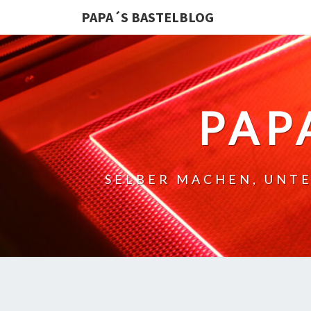
PAPA´S BASTELBLOG
PAP
SELBER MACHEN, UNTE