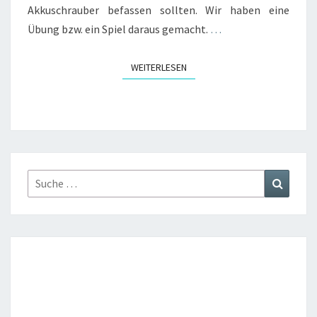
Akkuschrauber befassen sollten. Wir haben eine
Übung bzw. ein Spiel daraus gemacht.
…
WEITERLESEN
WEITERLESEN
Suche
Suchen
nach: