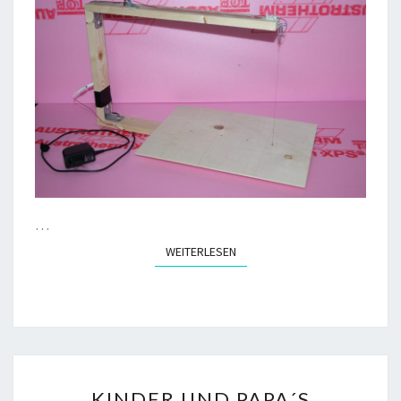
…
WEITERLESEN
WEITERLESEN
KINDER
KINDER UND PAPA´S