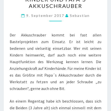
UND
AKKUSCHRAUBER
PAPA
´S
9. September 2017
Sebastian
AKKUSCHRAUBER
Der Akkuschrauber kommt bei fast allen
Bastelprojekten zum Einsatz. Er ist leicht zu
bedienen und vielseitig einsetzbar. Wer mit seinen
Kindern heimwerkt, darf auch noch eine weitere
Hauptfunktion des Werkzeug kennen lernen. Die
Anziehungskraft auf Kinderhände. Für meine Kinder ist
es das Größte mit Papa´s Akkuschrauber durch die
Werkstatt zu fetzen und an jeder Schraube „zu
schrauben“, gerne auch ohne Bit.
An einem Regentag habe ich beschlossen, dass sich
die Beiden (3 Jahre alt) sich einmal sinnvoll mit dem