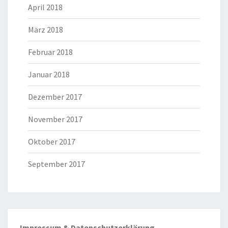
April 2018
März 2018
Februar 2018
Januar 2018
Dezember 2017
November 2017
Oktober 2017
September 2017
Impressum & Datenschutzerklärung