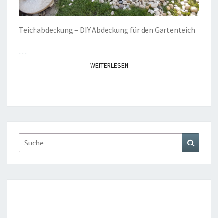
Teichabdeckung – DIY Abdeckung für den Gartenteich
…
WEITERLESEN
WEITERLESEN
Suche
Suchen
nach: